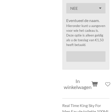
Eventueel de naam.
Hieronder kunt u aangeven
voor wie het cadeau is.
Deze optie is alleen geldig
als u de toeslag van €1,50
heeft betaald.
In
winkelwagen
Real Time King Sky For
Men Eau de toilette 100ML