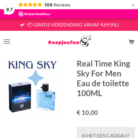
×
109
Reviews
9,7
📦 GRATIS VERZENDING VANAF €69 (NL)
Real Time King
Sky For Men
Eau de toilette
100ML
€ 10,00
IS HET EEN CADEAU?