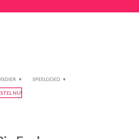
ISDIER
SPEELGOED
ESTEL NU!