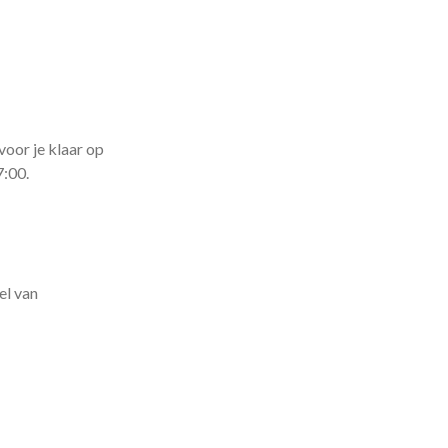
voor je klaar op
7:00.
el van