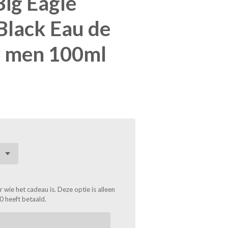
Big Eagle
Black Eau de
or men 100ml
wie het cadeau is. Deze optie is alleen
0 heeft betaald.