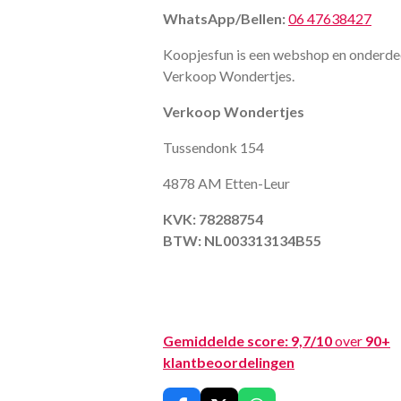
WhatsApp/Bellen:
06 47638427
Koopjesfun is een webshop en onderde
Verkoop Wondertjes.
Verkoop Wondertjes
Tussendonk 154
4878 AM Etten-Leur
KVK: 78288754
BTW: NL003313134B55
Gemiddelde score:
9,7/10
over
90+
klantbeoordelingen