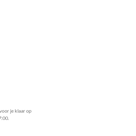
voor je klaar op
7:00.