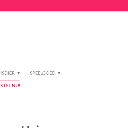
ISDIER
SPEELGOED
ESTEL NU!