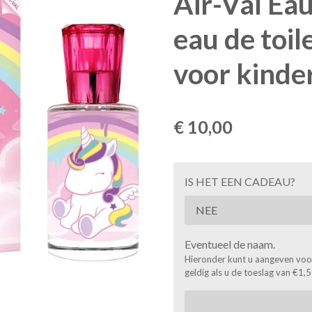
Air-Val Ea
eau de toil
voor kinde
€ 10,00
IS HET EEN CADEAU?
Eventueel de naam.
Hieronder kunt u aangeven voor 
geldig als u de toeslag van €1,5