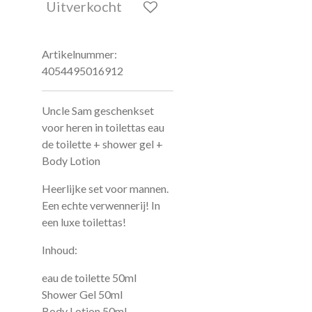
Uitverkocht
Artikelnummer:
4054495016912
Uncle Sam geschenkset
voor heren in toilettas eau
de toilette + shower gel +
Body Lotion
Heerlijke set voor mannen.
Een echte verwennerij! In
een luxe toilettas!
Inhoud:
eau de toilette 50ml
Shower Gel 50ml
Body Lotion 50ml