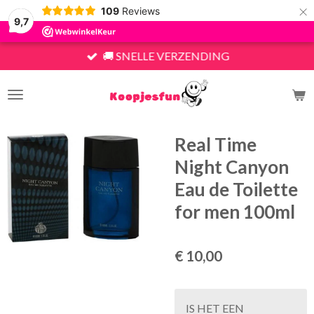
×
109
Reviews
9,7
🚚 SNELLE VERZENDING
Real Time
Night Canyon
Eau de Toilette
for men 100ml
€ 10,00
IS HET EEN