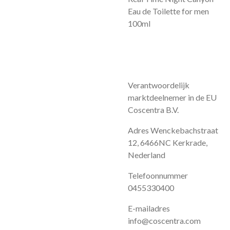
Eau de Toilette for men
100ml
Verantwoordelijk
marktdeelnemer in de EU
Coscentra B.V.
Adres Wenckebachstraat
12, 6466NC Kerkrade,
Nederland
Telefoonnummer
0455330400
E-mailadres
info@coscentra.com