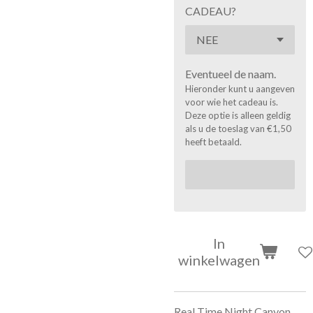
CADEAU?
Eventueel de naam.
Hieronder kunt u aangeven
voor wie het cadeau is.
Deze optie is alleen geldig
als u de toeslag van €1,50
heeft betaald.
In
winkelwagen
Real Time Night Canyon