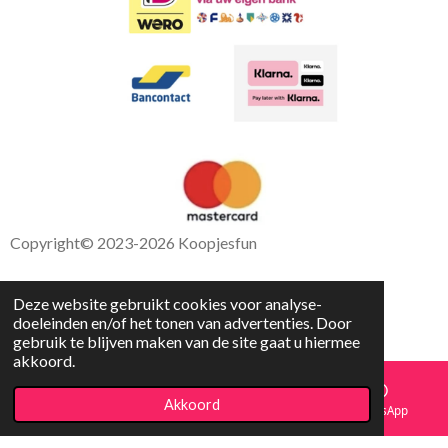
Copyright
© 2023-2026 Koopjesfun
Deze website gebruikt cookies voor analyse-
doeleinden en/of het tonen van advertenties. Door
gebruik te blijven maken van de site gaat u hiermee
akkoord.
Akkoord
E-mailadres
Facebook
WhatsApp