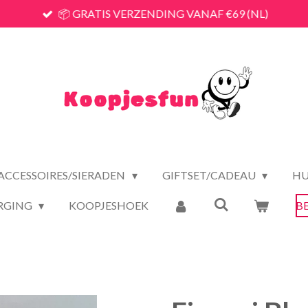
📦 GRATIS VERZENDING VANAF €69 (NL)
ACCESSOIRES/SIERADEN
GIFTSET/CADEAU
HU
RGING
KOOPJESHOEK
B