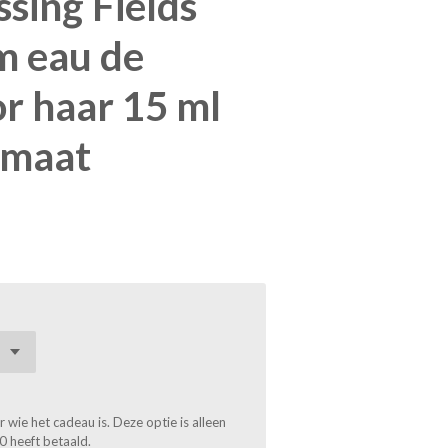
ssing Fields
m eau de
r haar 15 ml
rmaat
wie het cadeau is. Deze optie is alleen
0 heeft betaald.