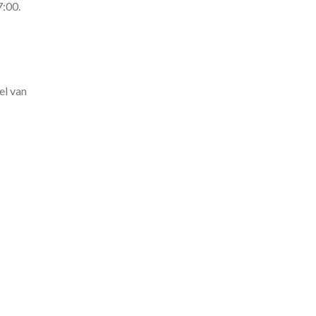
7:00.
el van