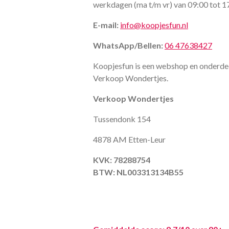
werkdagen (ma t/m vr) van 09:00 tot 1
E-mail:
info@koopjesfun.nl
WhatsApp/Bellen:
06 47638427
Koopjesfun is een webshop en onderde
Verkoop Wondertjes.
Verkoop Wondertjes
Tussendonk 154
4878 AM Etten-Leur
KVK: 78288754
BTW: NL003313134B55