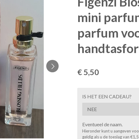
Figenzi Blo
mini parfu
parfum voo
handtasfo
€ 5,50
IS HET EEN CADEAU?
Eventueel de naam.
Hieronder kunt u aangeven voor 
geldig als u de toeslag van €1,5