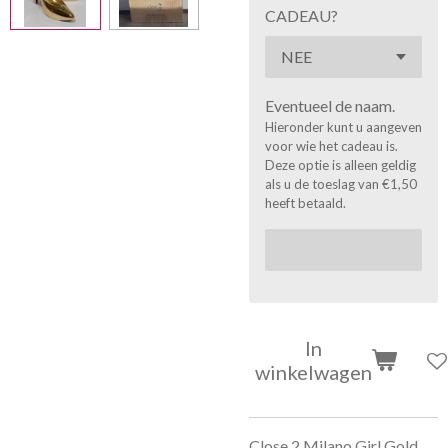
CADEAU?
Eventueel de naam.
Hieronder kunt u aangeven
voor wie het cadeau is.
Deze optie is alleen geldig
als u de toeslag van €1,50
heeft betaald.
In
winkelwagen
Close 2 Milano Girl Gold