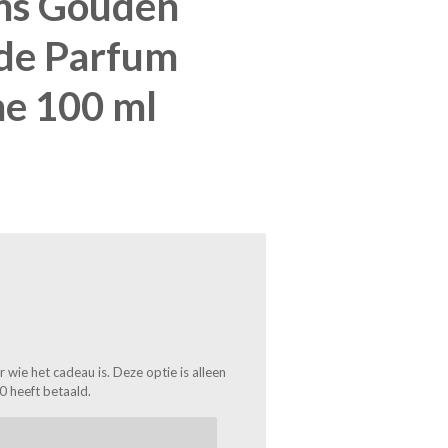
ms Gouden
de Parfum
e 100 ml
wie het cadeau is. Deze optie is alleen
0 heeft betaald.