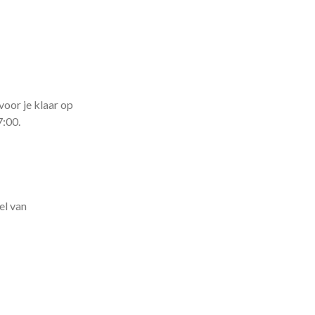
voor je klaar op
7:00.
el van