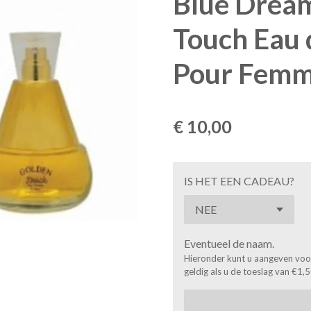
Blue Drea
Touch Eau 
Pour Femm
€ 10,00
IS HET EEN CADEAU?
Eventueel de naam.
Hieronder kunt u aangeven voor 
geldig als u de toeslag van €1,5