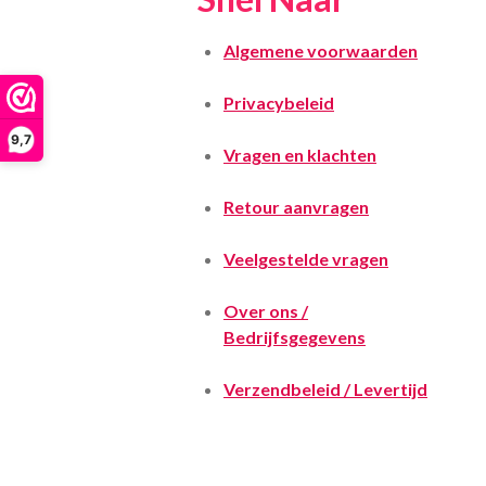
Algemene voorwaarden
Privacybeleid
9,7
Vragen en klachten
Retour aanvragen
Veelgestelde vragen
Over ons /
Bedrijfsgegevens
Verzendbeleid / Levertijd