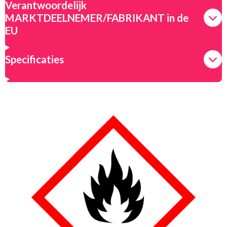
Verantwoordelijk
MARKTDEELNEMER/FABRIKANT in de
EU
Specificaties