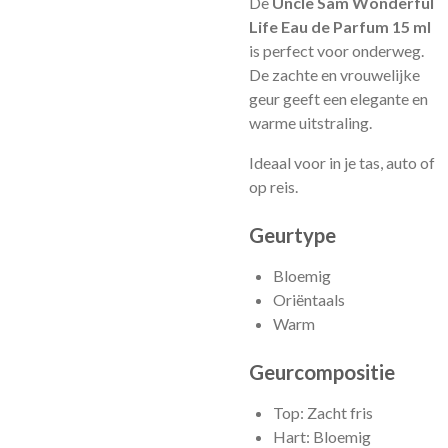
De
Uncle Sam Wonderful
Life Eau de Parfum 15 ml
is perfect voor onderweg.
De zachte en vrouwelijke
geur geeft een elegante en
warme uitstraling.
Ideaal voor in je tas, auto of
op reis.
Geurtype
Bloemig
Oriëntaals
Warm
Geurcompositie
Top: Zacht fris
Hart: Bloemig