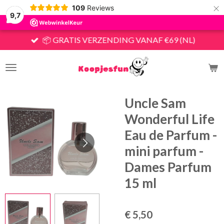
×
109
Reviews
9,7
📦 GRATIS VERZENDING VANAF €69 (NL)
Uncle Sam
Wonderful Life
Eau de Parfum -
mini parfum -
Dames Parfum
15 ml
€ 5,50