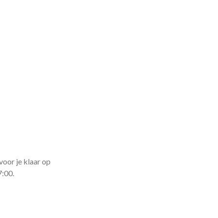
voor je klaar op
7:00.