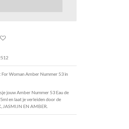
2512
et For Woman Amber Nummer 53 in
tasje jouw Amber Nummer 53 Eau de
ml en laat je verleiden door de
IK, JASMIJN EN AMBER.