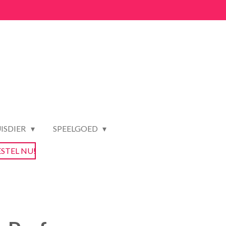
ISDIER
SPEELGOED
ESTEL NU!