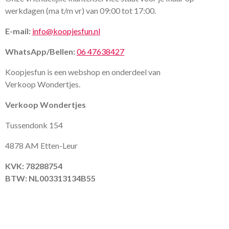
werkdagen (ma t/m vr) van 09:00 tot 17:00.
E-mail:
info@koopjesfun.nl
WhatsApp/Bellen:
06 47638427
Koopjesfun is een webshop en onderdeel van
Verkoop Wondertjes.
Verkoop Wondertjes
Tussendonk 154
4878 AM Etten-Leur
KVK: 78288754
BTW: NL003313134B55