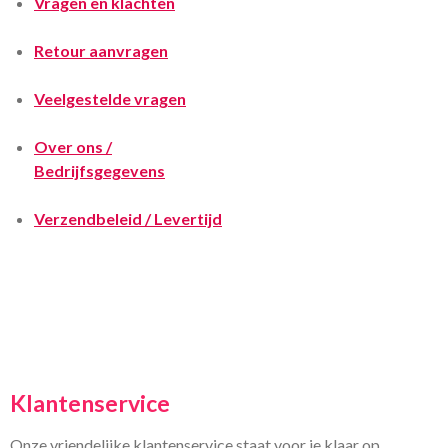
Vragen en klachten
Retour aanvragen
Veelgestelde vragen
Over ons /
Bedrijfsgegevens
Verzendbeleid / Levertijd
Klantenservice
Onze vriendelijke klantenservice staat voor je klaar op