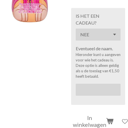
IS HET EEN
CADEAU?
Eventueel de naam.
Hieronder kunt u aangeven
voor wie het cadeau is.
Deze optie is alleen geldig
als u de toeslag van €1,50
heeft betaald.
In
winkelwagen