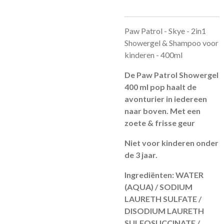
Paw Patrol - Skye - 2in1
Showergel & Shampoo voor
kinderen - 400ml
De Paw Patrol Showergel
400 ml pop haalt de
avonturier in iedereen
naar boven. Met een
zoete & frisse geur
Niet voor kinderen onder
de 3 jaar.
Ingrediënten: WATER
(AQUA) / SODIUM
LAURETH SULFATE /
DISODIUM LAURETH
SULFOSUCCINATE /