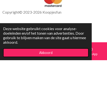
Copyright
© 2023-2026 Koopjesfun
Deze website gebruikt cookies voor analyse-
doeleinden en/of het tonen van advertenties. Door
gebruik te blijven maken van de site gaat u hiermee
akkoord.
Akkoord
E-mailadres
Facebook
WhatsApp