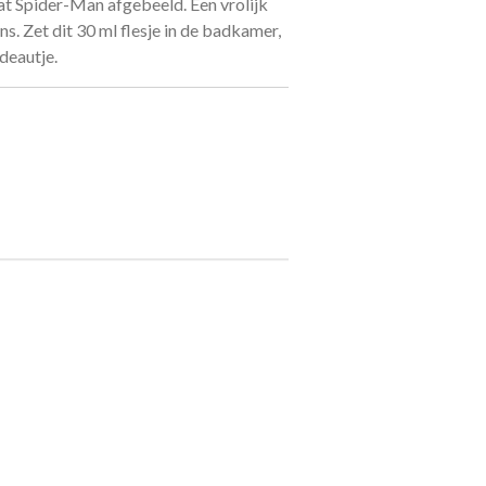
aat Spider-Man afgebeeld. Een vrolijk
ns. Zet dit 30 ml flesje in de badkamer,
deautje.