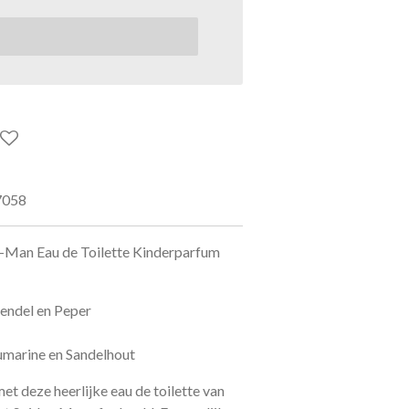
7058
r-Man Eau de Toilette Kinderparfum
endel en Peper
umarine en Sandelhout
t deze heerlijke eau de toilette van