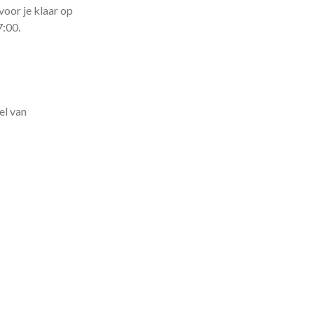
voor je klaar op
7:00.
el van