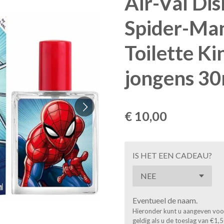
Air-Val Di
Spider-Man
Toilette K
jongens 30
€ 10,00
IS HET EEN CADEAU?
Eventueel de naam.
Hieronder kunt u aangeven voor 
geldig als u de toeslag van €1,5