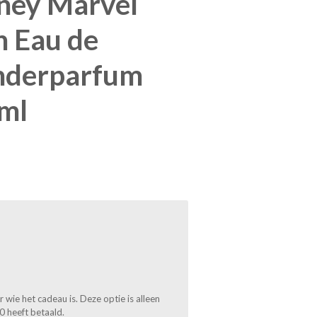
sney Marvel
 Eau de
inderparfum
ml
wie het cadeau is. Deze optie is alleen
0 heeft betaald.