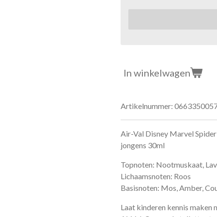
In winkelwagen
Artikelnummer:
066335005
Air-Val Disney Marvel Spide
jongens 30ml
Topnoten: Nootmuskaat, Lav
Lichaamsnoten: Roos
Basisnoten: Mos, Amber, Co
Laat kinderen kennis maken me