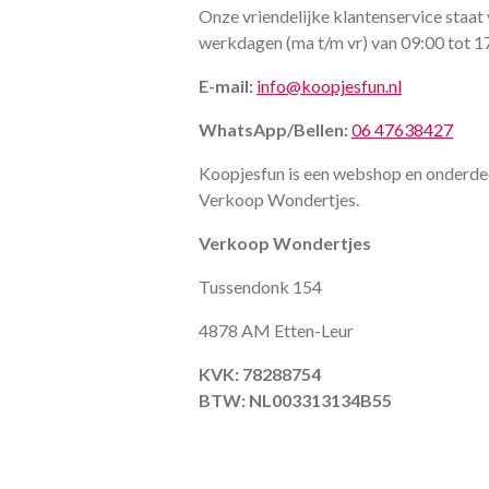
Onze vriendelijke klantenservice staat 
werkdagen (ma t/m vr) van 09:00 tot 1
E-mail:
info@koopjesfun.nl
WhatsApp/Bellen:
06 47638427
Koopjesfun is een webshop en onderde
Verkoop Wondertjes.
Verkoop Wondertjes
Tussendonk 154
4878 AM Etten-Leur
KVK: 78288754
BTW: NL003313134B55