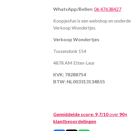
WhatsApp/Bellen:
06 47638427
Koopjesfun is een webshop en onderde
Verkoop Wondertjes.
Verkoop Wondertjes
Tussendonk 154
4878 AM Etten-Leur
KVK: 78288754
BTW: NL003313134B55
Gemiddelde score:
9,7/10
over
90+
klantbeoordelingen