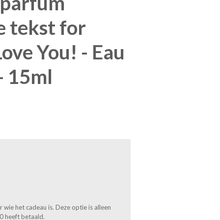
iparfum
 tekst for
Love You! - Eau
- 15ml
wie het cadeau is. Deze optie is alleen
0 heeft betaald.