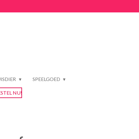
ISDIER
SPEELGOED
ESTEL NU!