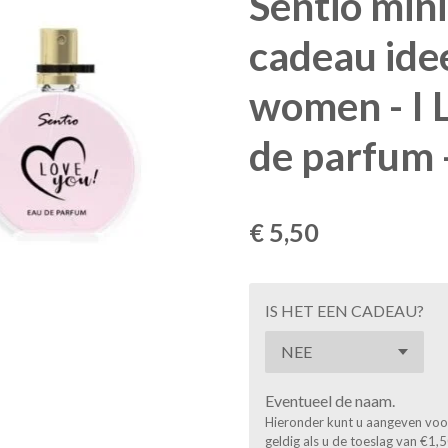
Sentio min
cadeau idee
women - I 
de parfum 
€ 5,50
IS HET EEN CADEAU?
Eventueel de naam.
Hieronder kunt u aangeven voor 
geldig als u de toeslag van €1,5