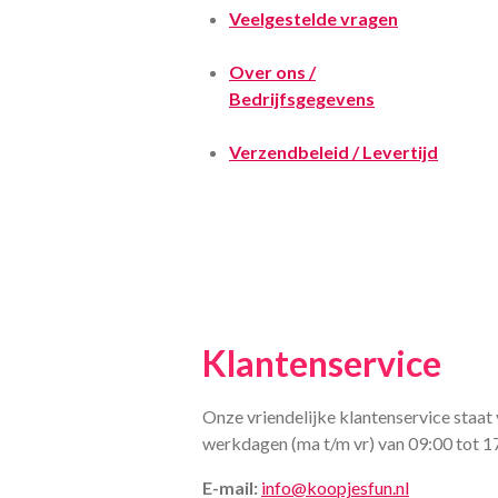
Veelgestelde vragen
Over ons /
Bedrijfsgegevens
Verzendbeleid / Levertijd
Klantenservice
Onze vriendelijke klantenservice staat 
werkdagen (ma t/m vr) van 09:00 tot 1
E-mail:
info@koopjesfun.nl