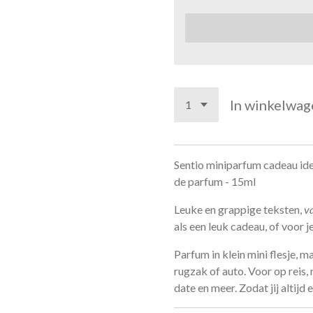
In winkelwag
Sentio miniparfum cadeau ide
de parfum - 15ml
Leuke en grappige teksten,
v
als een leuk cadeau, of voor j
Parfum in klein mini flesje, 
rugzak of auto. Voor op reis, 
date en meer. Zodat jij altijd