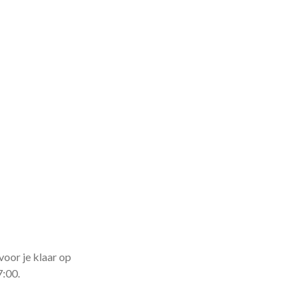
voor je klaar op
7:00.