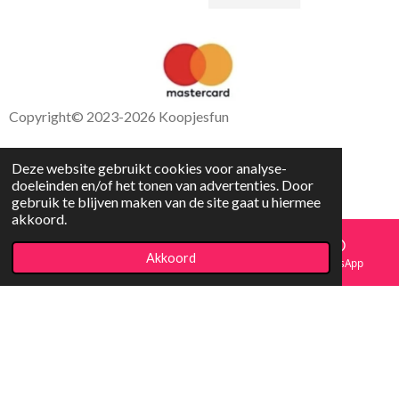
Copyright
© 2023-2026 Koopjesfun
Deze website gebruikt cookies voor analyse-
doeleinden en/of het tonen van advertenties. Door
gebruik te blijven maken van de site gaat u hiermee
akkoord.
Akkoord
E-mailadres
Facebook
WhatsApp