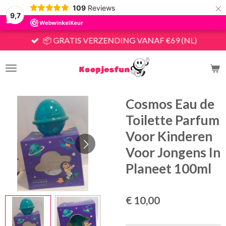
×
109
Reviews
9,7
📦 GRATIS VERZENDING VANAF €69 (NL)
Cosmos Eau de
Toilette Parfum
Voor Kinderen
Voor Jongens In
Planeet 100ml
€ 10,00