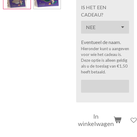
IS HET EEN
CADEAU?
Eventueel de naam.
Hieronder kunt u aangeven
voor wie het cadeau is.
Deze optie is alleen geldig
als u de toeslag van €1,50
heeft betaald.
In
winkelwagen