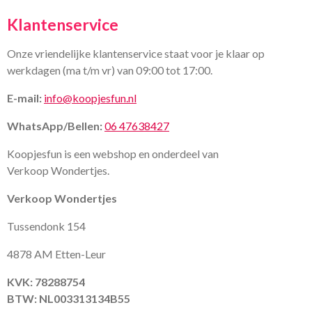
Klantenservice
Onze vriendelijke klantenservice staat voor je klaar op
werkdagen (ma t/m vr) van 09:00 tot 17:00.
E-mail:
info@koopjesfun.nl
WhatsApp/Bellen:
06 47638427
Koopjesfun is een webshop en onderdeel van
Verkoop Wondertjes.
Verkoop Wondertjes
Tussendonk 154
4878 AM Etten-Leur
KVK: 78288754
BTW: NL003313134B55