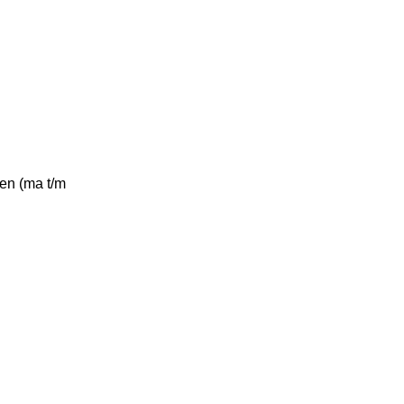
gen (ma t/m