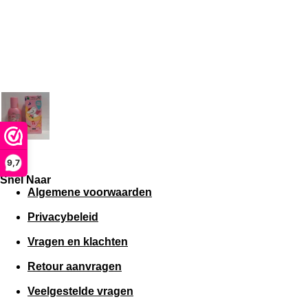
9,7
Snel Naar
Algemene voorwaarden
Privacybeleid
Vragen en klachten
Retour aanvragen
Veelgestelde vragen