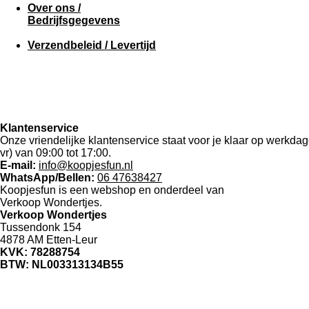
Over ons /
Bedrijfsgegevens
Verzendbeleid / Levertijd
Klantenservice
Onze vriendelijke klantenservice staat voor je klaar op werkda
vr) van 09:00 tot 17:00.
E-mail:
info@koopjesfun.nl
WhatsApp/Bellen:
06 47638427
Koopjesfun is een webshop en onderdeel van
Verkoop Wondertjes.
Verkoop Wondertjes
Tussendonk 154
4878 AM Etten-Leur
KVK: 78288754
BTW: NL003313134B55