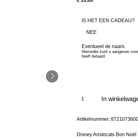
€ 10,00
IS HET EEN CADEAU?
Eventueel de naam.
Hieronder kunt u aangeven voor 
heeft betaald.
In winkelwag
Artikelnummer:
872107360
Disney Aristocats Bon Noël -