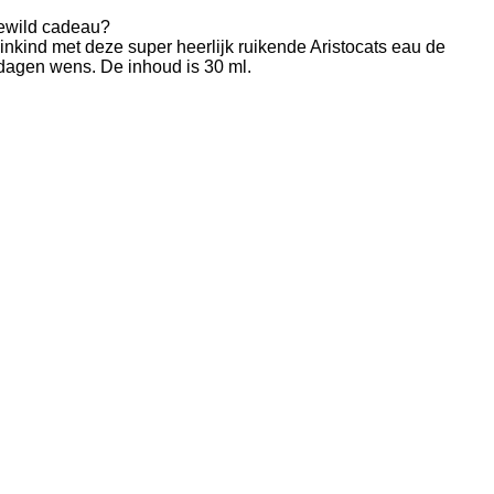
gewild cadeau?
leinkind met deze super heerlijk ruikende Aristocats eau de
tdagen wens. De inhoud is 30 ml.