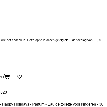
wie het cadeau is. Deze optie is alleen geldig als u de toeslag van €1,50
en
0820
 Happy Holidays - Parfum - Eau de toilette voor kinderen - 30