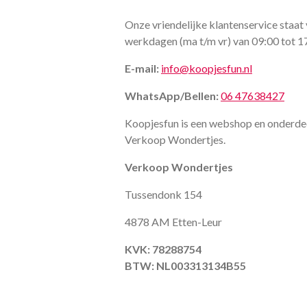
Onze vriendelijke klantenservice staat 
werkdagen (ma t/m vr) van 09:00 tot 1
E-mail:
info@koopjesfun.nl
WhatsApp/Bellen:
06 47638427
Koopjesfun is een webshop en onderde
Verkoop Wondertjes.
Verkoop Wondertjes
Tussendonk 154
4878 AM Etten-Leur
KVK: 78288754
BTW: NL003313134B55