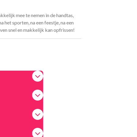
makkelijk mee te nemen in de handtas,
na het sporten, na een feestje, na een
 even snel en makkelijk kan opfrissen!