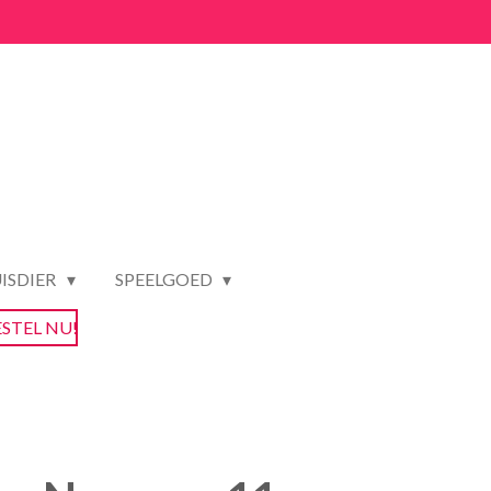
ISDIER
SPEELGOED
ESTEL NU!