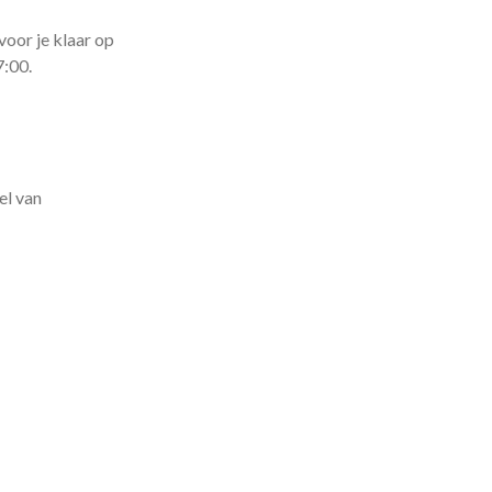
voor je klaar op
7:00.
el van