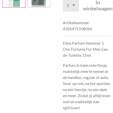
In
winkelwagen
Artikelnummer:
4326471108066
Elina Parfum Nummer 1
One Fortunia For Men Eau
de Toilette 15ml
Parfum in klein mini flesje,
makkelijk mee te nemen in
de handtas, rugzak of auto.
Voor op reis, na het sporten,
na een feestje, na een date
en meer. Zodat jij altijd even
snel en makkelijk kan
opfrissen!