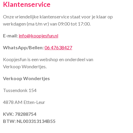
Klantenservice
Onze vriendelijke klantenservice staat voor je klaar op
werkdagen (ma t/m vr) van 09:00 tot 17:00.
E-mail:
info@koopjesfun.nl
WhatsApp/Bellen:
06 47638427
Koopjesfun is een webshop en onderdeel van
Verkoop Wondertjes.
Verkoop Wondertjes
Tussendonk 154
4878 AM Etten-Leur
KVK: 78288754
BTW: NL003313134B55