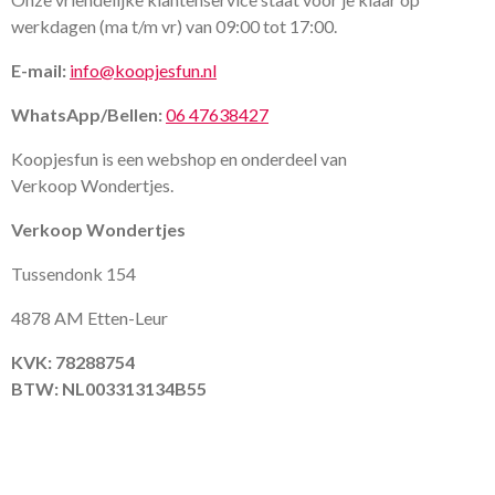
werkdagen (ma t/m vr) van 09:00 tot 17:00.
E-mail:
info@koopjesfun.nl
WhatsApp/Bellen:
06 47638427
Koopjesfun is een webshop en onderdeel van
Verkoop Wondertjes.
Verkoop Wondertjes
Tussendonk 154
4878 AM Etten-Leur
KVK: 78288754
BTW: NL003313134B55