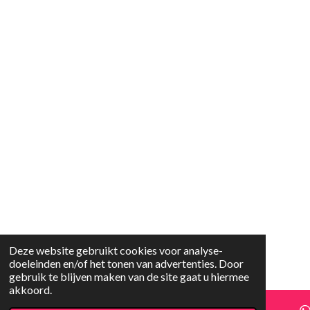
Deze website gebruikt cookies voor analyse-
doeleinden en/of het tonen van advertenties. Door
gebruik te blijven maken van de site gaat u hiermee
akkoord.