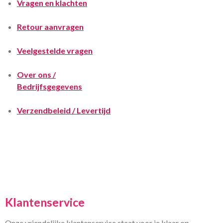
Vragen en klachten
Retour aanvragen
Veelgestelde vragen
Over ons /
Bedrijfsgegevens
Verzendbeleid / Levertijd
Klantenservice
Onze vriendelijke klantenservice staat voor je klaar op