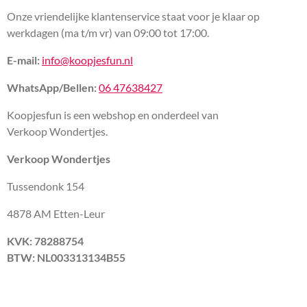
Onze vriendelijke klantenservice staat voor je klaar op
werkdagen (ma t/m vr) van 09:00 tot 17:00.
E-mail:
info@koopjesfun.nl
WhatsApp/Bellen:
06 47638427
Koopjesfun is een webshop en onderdeel van
Verkoop Wondertjes.
Verkoop Wondertjes
Tussendonk 154
4878 AM Etten-Leur
KVK: 78288754
BTW: NL003313134B55