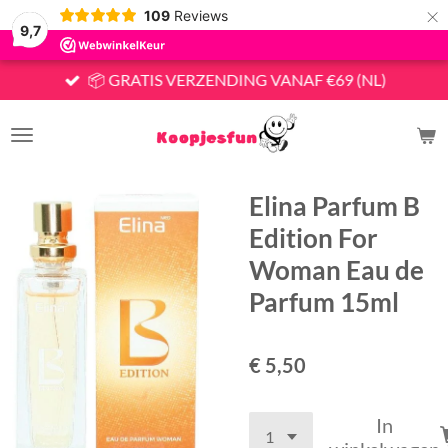
×
109
Reviews
9,7
📦 GRATIS VERZENDING VANAF €69 (NL)
Elina Parfum B
Edition For
Woman Eau de
Parfum 15ml
€ 5,50
In