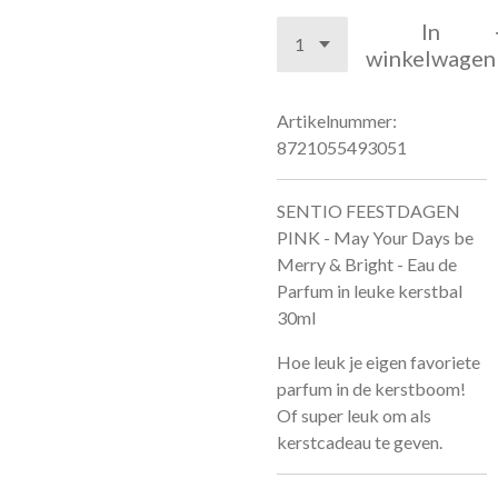
In
winkelwagen
Artikelnummer:
8721055493051
SENTIO FEESTDAGEN
PINK - May Your Days be
Merry & Bright - Eau de
Parfum in leuke kerstbal
30ml
Hoe leuk je eigen favoriete
parfum in de kerstboom!
Of super leuk om als
kerstcadeau te geven.