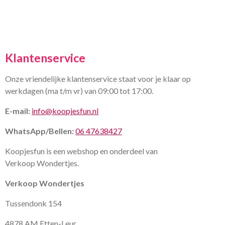
Klantenservice
Onze vriendelijke klantenservice staat voor je klaar op
werkdagen (ma t/m vr) van 09:00 tot 17:00.
E-mail:
info@koopjesfun.nl
WhatsApp/Bellen:
06 47638427
Koopjesfun is een webshop en onderdeel van
Verkoop Wondertjes.
Verkoop Wondertjes
Tussendonk 154
4878 AM Etten-Leur