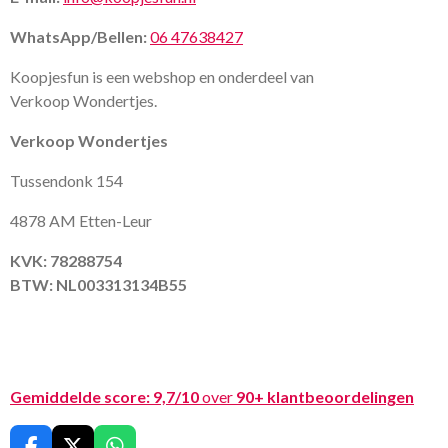
WhatsApp/Bellen:
06 47638427
Koopjesfun is een webshop en onderdeel van
Verkoop Wondertjes.
Verkoop Wondertjes
Tussendonk 154
4878 AM Etten-Leur
KVK: 78288754
BTW: NL003313134B55
Gemiddelde score:
9,7/10
over
90+ klantbeoordelingen