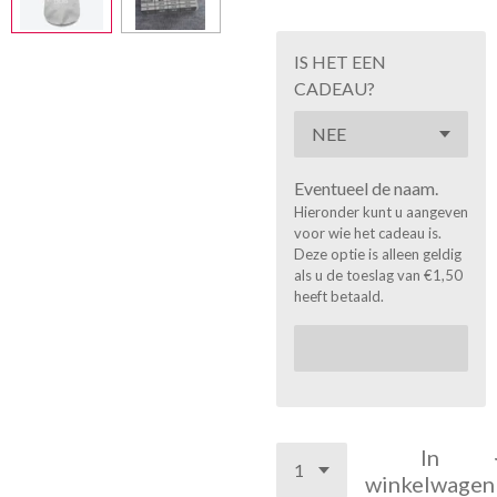
IS HET EEN
CADEAU?
Eventueel de naam.
Hieronder kunt u aangeven
voor wie het cadeau is.
Deze optie is alleen geldig
als u de toeslag van €1,50
heeft betaald.
In
winkelwagen