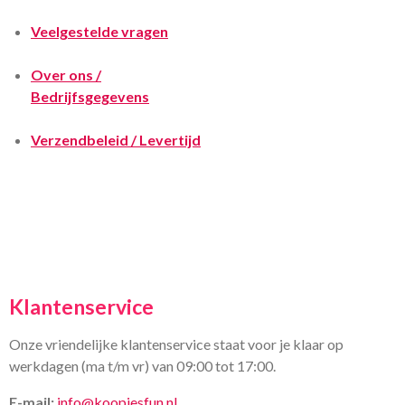
Veelgestelde vragen
Over ons /
Bedrijfsgegevens
Verzendbeleid / Levertijd
Klantenservice
Onze vriendelijke klantenservice staat voor je klaar op
werkdagen (ma t/m vr) van 09:00 tot 17:00.
E-mail:
info@koopjesfun.nl