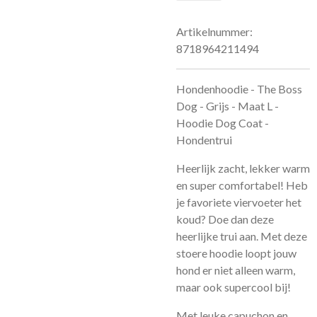
Artikelnummer:
8718964211494
Hondenhoodie - The Boss
Dog - Grijs - Maat L -
Hoodie Dog Coat -
Hondentrui
Heerlijk zacht, lekker warm
en super comfortabel! Heb
je favoriete viervoeter het
koud? Doe dan deze
heerlijke trui aan.
Met deze
stoere hoodie loopt jouw
hond er niet alleen warm,
maar ook supercool bij!
Met leuke capuchon en