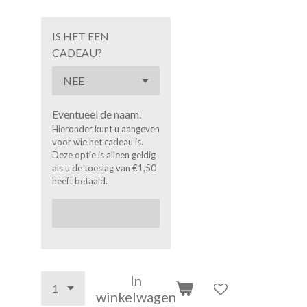
IS HET EEN
CADEAU?
Eventueel de naam.
Hieronder kunt u aangeven
voor wie het cadeau is.
Deze optie is alleen geldig
als u de toeslag van €1,50
heeft betaald.
In
winkelwagen