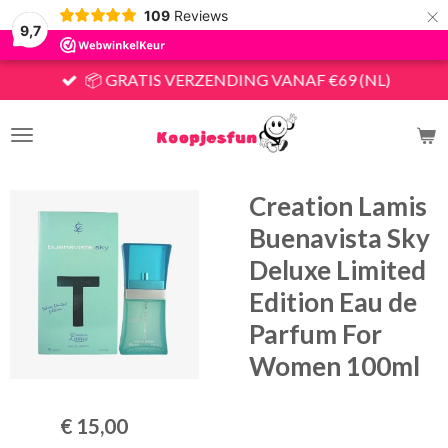
×
109
Reviews
9,7
📦 GRATIS VERZENDING VANAF €69 (NL)
Creation Lamis
Buenavista Sky
Deluxe Limited
Edition Eau de
Parfum For
Women 100ml
€ 15,00