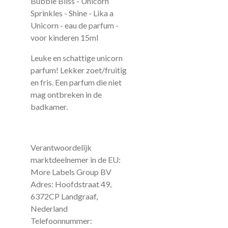
Bubble Bliss - Unicorn
Sprinkles - Shine - Lika a
Unicorn - eau de parfum -
voor kinderen 15ml
Leuke en schattige unicorn
parfum! Lekker zoet/fruitig
en fris. Een parfum die niet
mag ontbreken in de
badkamer.
Verantwoordelijk
marktdeelnemer in de EU:
More Labels Group BV
Adres: Hoofdstraat 49,
6372CP Landgraaf,
Nederland
Telefoonnummer: