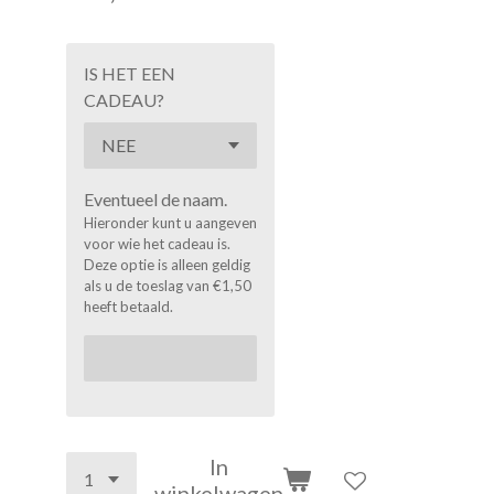
IS HET EEN
CADEAU?
Eventueel de naam.
Hieronder kunt u aangeven
voor wie het cadeau is.
Deze optie is alleen geldig
als u de toeslag van €1,50
heeft betaald.
In
winkelwagen