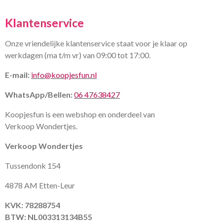
Klantenservice
Onze vriendelijke klantenservice staat voor je klaar op
werkdagen (ma t/m vr) van 09:00 tot 17:00.
E-mail:
info@koopjesfun.nl
WhatsApp/Bellen:
06 47638427
Koopjesfun is een webshop en onderdeel van
Verkoop Wondertjes.
Verkoop Wondertjes
Tussendonk 154
4878 AM Etten-Leur
KVK: 78288754
BTW: NL003313134B55