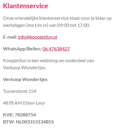
Klantenservice
Onze vriendelijke klantenservice staat voor je klaar op
werkdagen (ma t/m vr) van 09:00 tot 17:00.
E-mail:
info@koopjesfun.nl
WhatsApp/Bellen:
06 47638427
Koopjesfun is een webshop en onderdeel van
Verkoop Wondertjes.
Verkoop Wondertjes
Tussendonk 154
4878 AM Etten-Leur
KVK: 78288754
BTW: NL003313134B55