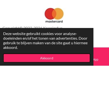
Copyright
© 2023-2026 Koopjesfun
Deze website gebruikt cookies voor analyse-
doeleinden en/of het tonen van advertenties. Door
gebruik te blijven maken van de site gaat u hiermee
akkoord.
Akkoord
E-mailadres
Facebook
WhatsApp