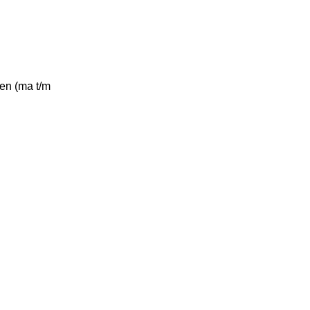
gen (ma t/m