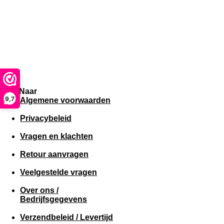
Snel Naar
9,7
Algemene voorwaarden
Privacybeleid
Vragen en klachten
Retour aanvragen
Veelgestelde vragen
Over ons /
Bedrijfsgegevens
Verzendbeleid / Levertijd