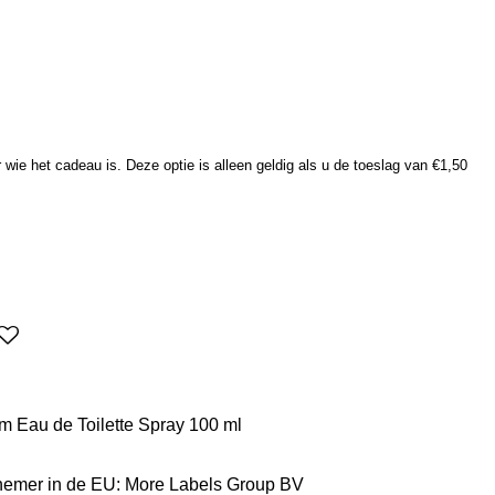
wie het cadeau is. Deze optie is alleen geldig als u de toeslag van €1,50
m Eau de Toilette Spray 100 ml
nemer in de EU: More Labels Group BV