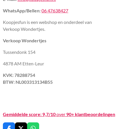
WhatsApp/Bellen:
06 47638427
Koopjesfun is een webshop en onderdeel van
Verkoop Wondertjes.
Verkoop Wondertjes
Tussendonk 154
4878 AM Etten-Leur
KVK: 78288754
BTW: NL003313134B55
Gemiddelde score:
9,7/10
over
90+ klantbeoordelingen