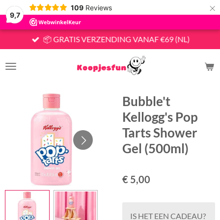
×
109
Reviews
9,7
📦 GRATIS VERZENDING VANAF €69 (NL)
Bubble't
Kellogg's Pop
Tarts Shower
Gel (500ml)
€ 5,00
IS HET EEN CADEAU?