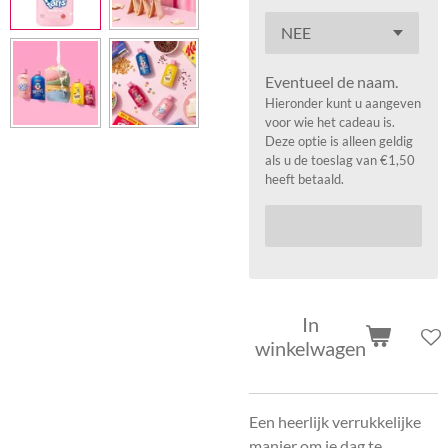
Eventueel de naam.
Hieronder kunt u aangeven
voor wie het cadeau is.
Deze optie is alleen geldig
als u de toeslag van €1,50
heeft betaald.
In
winkelwagen
Een heerlijk verrukkelijke
manier om je dag te