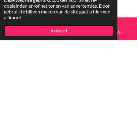
doeleinden en/of het tonen van advertenties. Door
gebruik te blijven maken van de site gaat u hiermee
akkoord.
Akkoord
E-mailadres
Facebook
WhatsApp