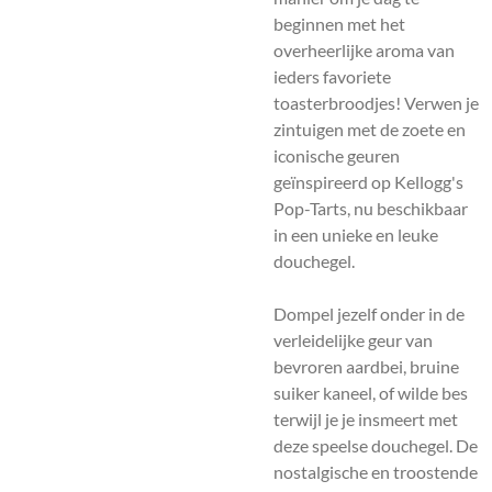
beginnen met het
overheerlijke aroma van
ieders favoriete
toasterbroodjes! Verwen je
zintuigen met de zoete en
iconische geuren
geïnspireerd op Kellogg's
Pop-Tarts, nu beschikbaar
in een unieke en leuke
douchegel.
Dompel jezelf onder in de
verleidelijke geur van
bevroren aardbei, bruine
suiker kaneel, of wilde bes
terwijl je je insmeert met
deze speelse douchegel. De
nostalgische en troostende