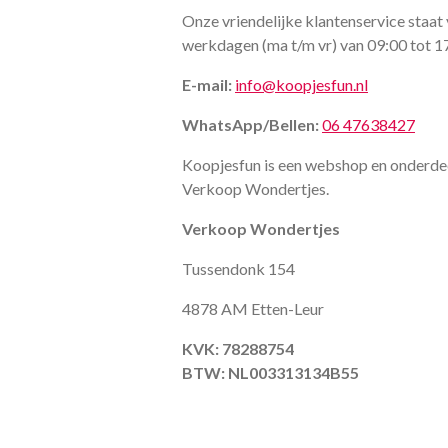
Onze vriendelijke klantenservice staat 
werkdagen (ma t/m vr) van 09:00 tot 1
E-mail:
info@koopjesfun.nl
WhatsApp/Bellen:
06 47638427
Koopjesfun is een webshop en onderde
Verkoop Wondertjes.
Verkoop Wondertjes
Tussendonk 154
4878 AM Etten-Leur
KVK: 78288754
BTW: NL003313134B55