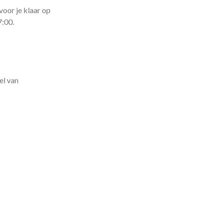
voor je klaar op
7:00.
el van