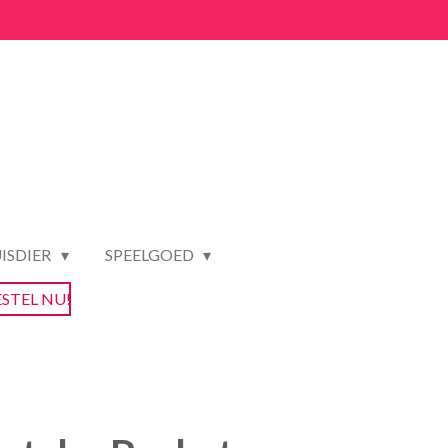
ISDIER
SPEELGOED
ESTEL NU!