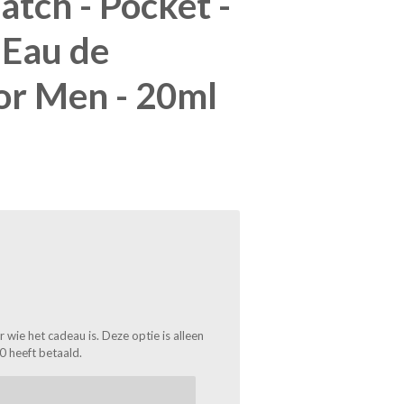
atch - Pocket -
 Eau de
For Men - 20ml
wie het cadeau is. Deze optie is alleen
0 heeft betaald.