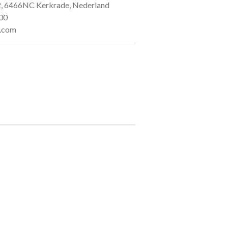
2, 6466NC Kerkrade, Nederland
00
a.com