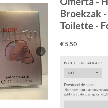
Omerta - H
Broekzak -
Toilette - 
€ 5,50
IS HET EEN CADEAU?
Eventueel de naam.
Hieronder kunt u aangeven voor 
geldig als u de toeslag van €1,5