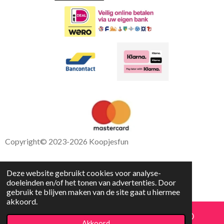
Copyright
© 2023-2026 Koopjesfun
Deze website gebruikt cookies voor analyse-
doeleinden en/of het tonen van advertenties. Door
gebruik te blijven maken van de site gaat u hiermee
akkoord.
Akkoord