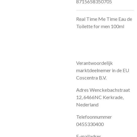
8715658350705
Real Time Me Time Eau de
Toilette for men 100ml
Verantwoordelijk
marktdeelnemer in de EU
Coscentra B.V.
Adres Wenckebachstraat
12, 6466NC Kerkrade,
Nederland
Telefoonnummer
0455330400
E-mailadres