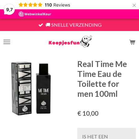
×
110
Reviews
9,7
🚚 SNELLE VERZENDING
Real Time Me
Time Eau de
Toilette for
men 100ml
€ 10,00
IS HET EEN