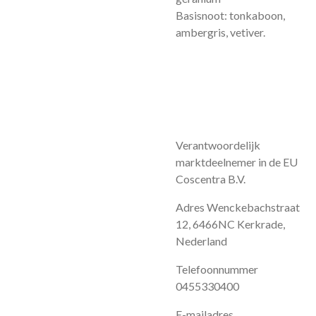
Basisnoot: tonkaboon,
ambergris, vetiver.
Verantwoordelijk
marktdeelnemer in de EU
Coscentra B.V.
Adres Wenckebachstraat
12, 6466NC Kerkrade,
Nederland
Telefoonnummer
0455330400
E-mailadres