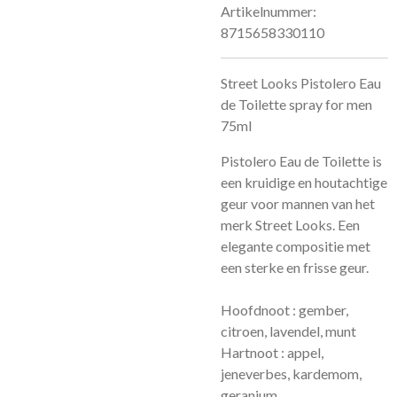
Artikelnummer:
8715658330110
Street Looks Pistolero Eau
de Toilette spray for men
75ml
Pistolero Eau de Toilette is
een kruidige en houtachtige
geur voor mannen van het
merk Street Looks. Een
elegante compositie met
een sterke en frisse geur.
Hoofdnoot : gember,
citroen, lavendel, munt
Hartnoot : appel,
jeneverbes, kardemom,
geranium