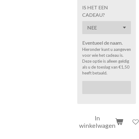
IS HET EEN
CADEAU?
Eventueel de naam.
Hieronder kunt u aangeven
voor wie het cadeau is.
Deze optie is alleen geldig
als u de toeslag van €1,50
heeft betaald.
In
winkelwagen