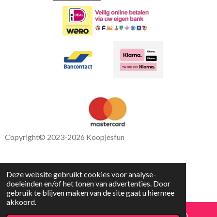
Copyright
© 2023-2026 Koopjesfun
Deze website gebruikt cookies voor analyse-
doeleinden en/of het tonen van advertenties. Door
gebruik te blijven maken van de site gaat u hiermee
akkoord.