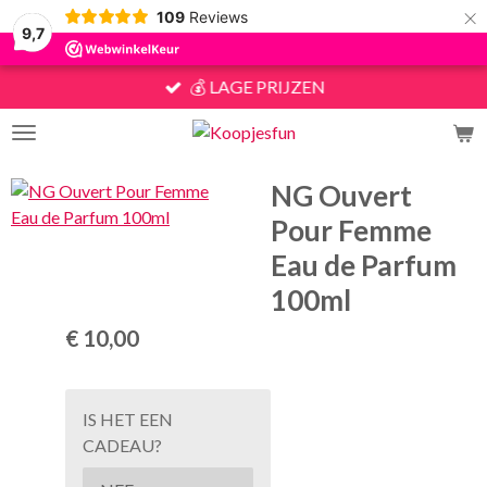
×
109
Reviews
9,7
💰 LAGE PRIJZEN
NG Ouvert
Pour Femme
Eau de Parfum
100ml
€ 10,00
IS HET EEN
CADEAU?