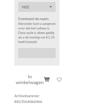
Eventueel de naam.
Hieronder kunt u aangeven
voor wie het cadeau is.
Deze optie is alleen geldig
als u de toeslag van €1,50
heeft betaald
In
winkelwagen
Artikelnummer:
8423564066466