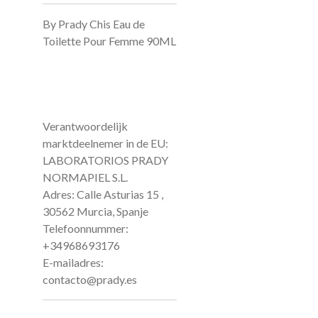
By Prady Chis Eau de
Toilette Pour Femme 90ML
Verantwoordelijk
marktdeelnemer in de EU:
LABORATORIOS PRADY
NORMAPIEL S.L.
Adres: Calle Asturias 15 ,
30562 Murcia, Spanje
Telefoonnummer:
+34968693176
E-mailadres:
contacto@prady.es