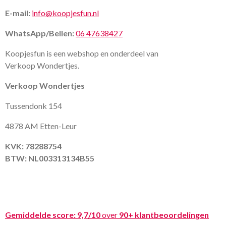
E-mail:
info@koopjesfun.nl
WhatsApp/Bellen:
06 47638427
Koopjesfun is een webshop en onderdeel van
Verkoop Wondertjes.
Verkoop Wondertjes
Tussendonk 154
4878 AM Etten-Leur
KVK: 78288754
BTW: NL003313134B55
Gemiddelde score:
9,7/10
over
90+ klantbeoordelingen