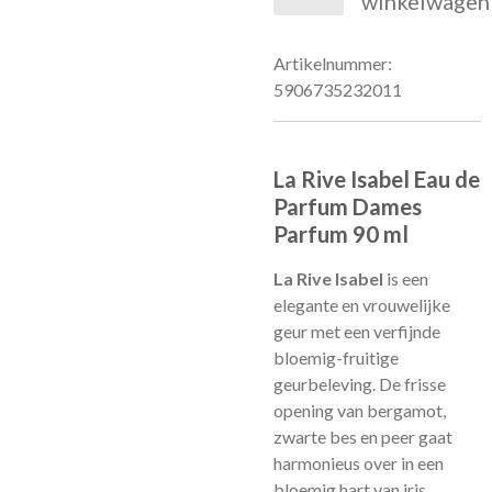
winkelwagen
Artikelnummer:
5906735232011
La Rive Isabel Eau de
Parfum Dames
Parfum 90 ml
La Rive Isabel
is een
elegante en vrouwelijke
geur met een verfijnde
bloemig-fruitige
geurbeleving. De frisse
opening van bergamot,
zwarte bes en peer gaat
harmonieus over in een
bloemig hart van iris,