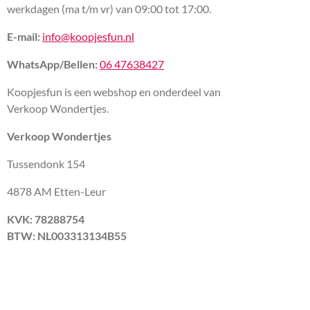
werkdagen (ma t/m vr) van 09:00 tot 17:00.
E-mail:
info@koopjesfun.nl
WhatsApp/Bellen:
06 47638427
Koopjesfun is een webshop en onderdeel van
Verkoop Wondertjes.
Verkoop Wondertjes
Tussendonk 154
4878 AM Etten-Leur
KVK: 78288754
BTW: NL003313134B55