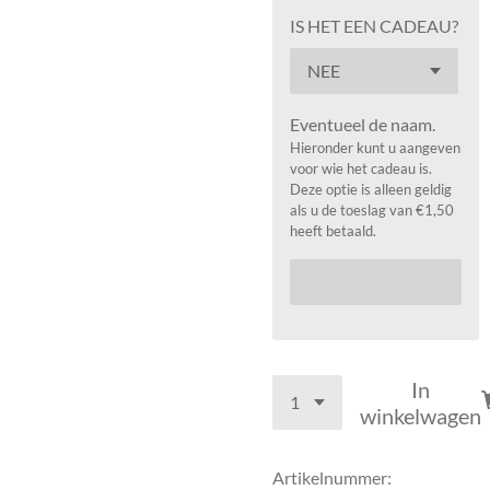
IS HET EEN CADEAU?
Eventueel de naam.
Hieronder kunt u aangeven
voor wie het cadeau is.
Deze optie is alleen geldig
als u de toeslag van €1,50
heeft betaald.
In
winkelwagen
Artikelnummer: