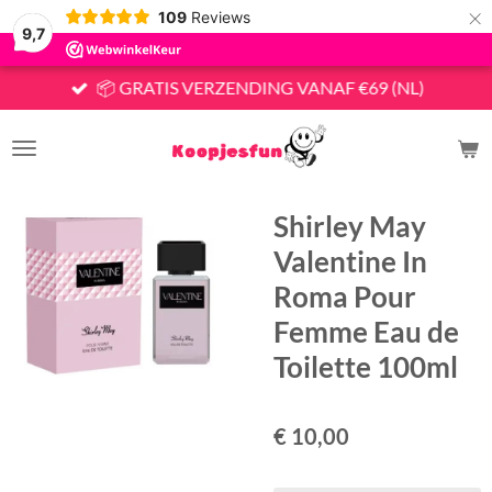
×
109
Reviews
9,7
📦 GRATIS VERZENDING VANAF €69 (NL)
Shirley May
Valentine In
Roma Pour
Femme Eau de
Toilette 100ml
€ 10,00