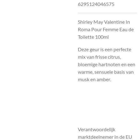
6295124046575
Shirley May Valentine In
Roma Pour Femme Eau de
Toilette 100ml
Deze geur is een perfecte
mix van frisse citrus,
bloemige hartnoten en een
warme, sensuele basis van
musk en amber.
Verantwoordelijk
marktdeelnemer in de EU