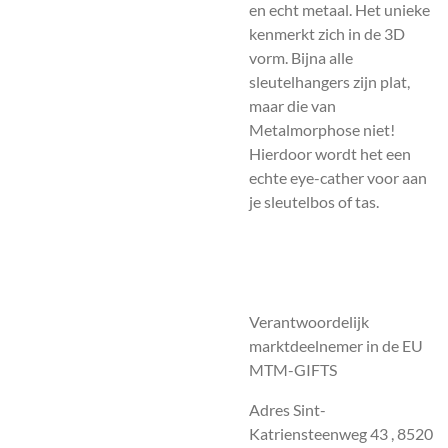
en echt metaal. Het unieke
kenmerkt zich in de 3D
vorm. Bijna alle
sleutelhangers zijn plat,
maar die van
Metalmorphose niet!
Hierdoor wordt het een
echte eye-cather voor aan
je sleutelbos of tas.
Verantwoordelijk
marktdeelnemer in de EU
MTM-GIFTS
Adres Sint-
Katriensteenweg 43 , 8520