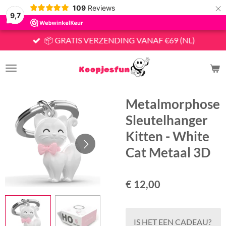
×
109
Reviews
9,7
📦 GRATIS VERZENDING VANAF €69 (NL)
Metalmorphose
Sleutelhanger
Kitten - White
Cat Metaal 3D
€ 12,00
IS HET EEN CADEAU?