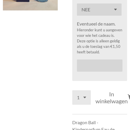
Eventueel de naam.
Hieronder kunt u aangeven
voor wie het cadeau is.
Deze optie is alleen geldig
als u de toeslag van €1,50
heeft betaald.
In
winkelwagen
Dragon Ball -
Kinderparfum Eau de