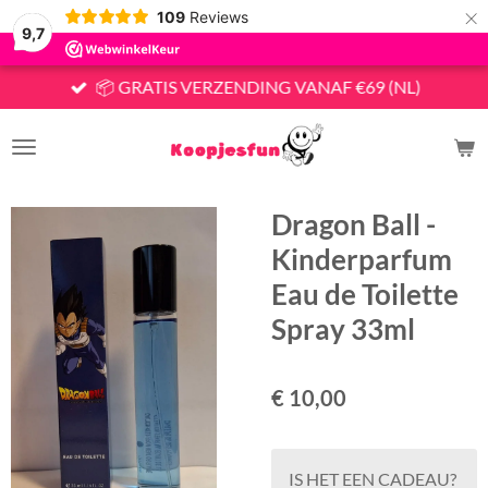
×
109
Reviews
9,7
📦 GRATIS VERZENDING VANAF €69 (NL)
Dragon Ball -
Kinderparfum
Eau de Toilette
Spray 33ml
€ 10,00
IS HET EEN CADEAU?