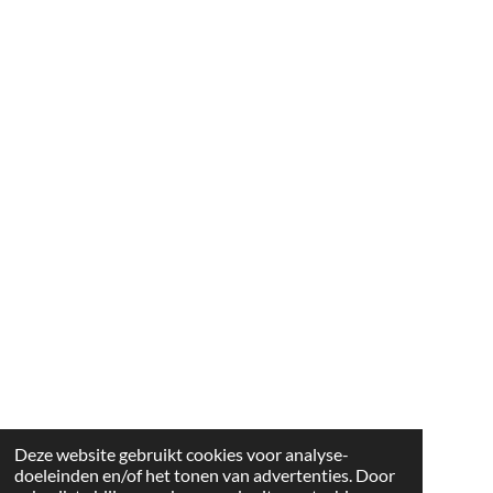
Deze website gebruikt cookies voor analyse-
doeleinden en/of het tonen van advertenties. Door