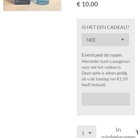
€ 10,00
IS HET EEN CADEAU?
Eventueel de naam.
Hieronder kunt u aangeven
voor wie het cadeau is.
Deze optie is alleen geldig
als u de toeslag van €1,50
heeft betaald.
In
winkelwagen