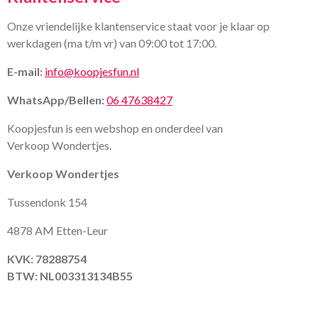
Onze vriendelijke klantenservice staat voor je klaar op
werkdagen (ma t/m vr) van 09:00 tot 17:00.
E-mail:
info@koopjesfun.nl
WhatsApp/Bellen:
06 47638427
Koopjesfun is een webshop en onderdeel van
Verkoop Wondertjes.
Verkoop Wondertjes
Tussendonk 154
4878 AM Etten-Leur
KVK: 78288754
BTW: NL003313134B55