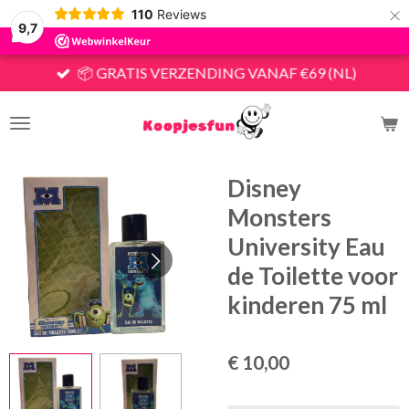
×
110
Reviews
9,7
📦 GRATIS VERZENDING VANAF €69 (NL)
Disney
Monsters
University Eau
de Toilette voor
kinderen 75 ml
€ 10,00