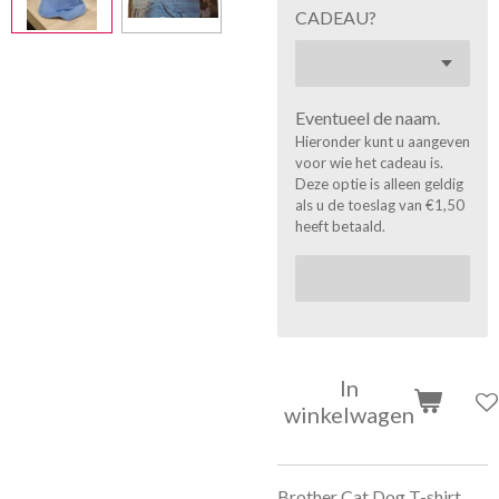
CADEAU?
Eventueel de naam.
Hieronder kunt u aangeven
voor wie het cadeau is.
Deze optie is alleen geldig
als u de toeslag van €1,50
heeft betaald.
In
winkelwagen
Brother Cat Dog T-shirt