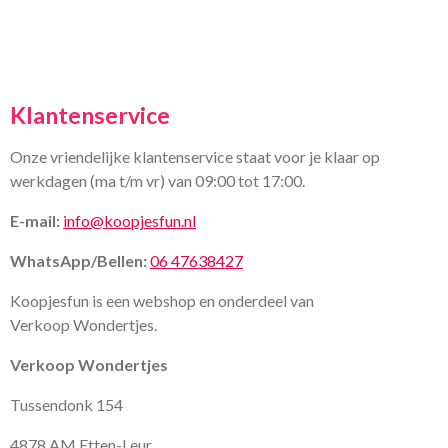
Klantenservice
Onze vriendelijke klantenservice staat voor je klaar op
werkdagen (ma t/m vr) van 09:00 tot 17:00.
E-mail:
info@koopjesfun.nl
WhatsApp/Bellen:
06 47638427
Koopjesfun is een webshop en onderdeel van
Verkoop Wondertjes.
Verkoop Wondertjes
Tussendonk 154
4878 AM Etten-Leur