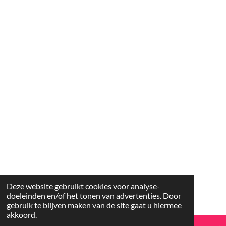
Deze website gebruikt cookies voor analyse-
doeleinden en/of het tonen van advertenties. Door
gebruik te blijven maken van de site gaat u hiermee
akkoord.