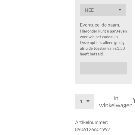
Eventueel de naam.
Hieronder kunt u aangeven
voor wie het cadeau is.
Deze optie is alleen geldig
als u de toeslag van €1,50
heeft betaald.
In
winkelwagen
Artikelnummer:
8906126601997