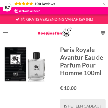
×
109
Reviews
9,7
📦 GRATIS VERZENDING VANAF €69 (NL)
Paris Royale
Avantur Eau de
Parfum Pour
Homme 100ml
€ 10,00
IS HET EEN CADEAU?