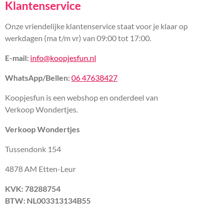
Klantenservice
Onze vriendelijke klantenservice staat voor je klaar op
werkdagen (ma t/m vr) van 09:00 tot 17:00.
E-mail:
info@koopjesfun.nl
WhatsApp/Bellen:
06 47638427
Koopjesfun is een webshop en onderdeel van
Verkoop Wondertjes.
Verkoop Wondertjes
Tussendonk 154
4878 AM Etten-Leur
KVK: 78288754
BTW: NL003313134B55