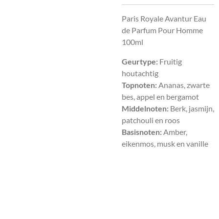
Paris Royale Avantur Eau
de Parfum Pour Homme
100ml
Geurtype:
Fruitig
houtachtig
Topnoten:
Ananas, zwarte
bes, appel en bergamot
Middelnoten:
Berk, jasmijn,
patchouli en roos
Basisnoten:
Amber,
eikenmos, musk en vanille