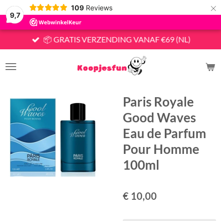
×
109
Reviews
9,7
📦 GRATIS VERZENDING VANAF €69 (NL)
Paris Royale
Good Waves
Eau de Parfum
Pour Homme
100ml
€ 10,00