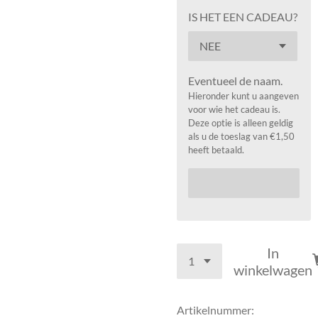
IS HET EEN CADEAU?
Eventueel de naam.
Hieronder kunt u aangeven
voor wie het cadeau is.
Deze optie is alleen geldig
als u de toeslag van €1,50
heeft betaald.
In
winkelwagen
Artikelnummer: