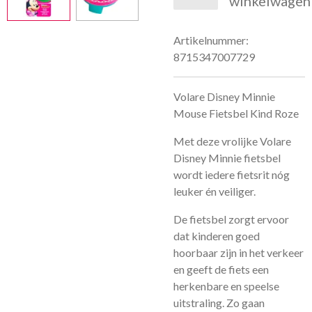
winkelwagen
Artikelnummer:
8715347007729
Volare Disney Minnie
Mouse Fietsbel Kind Roze
Met deze vrolijke Volare
Disney Minnie fietsbel
wordt iedere fietsrit nóg
leuker én veiliger.
De fietsbel zorgt ervoor
dat kinderen goed
hoorbaar zijn in het verkeer
en geeft de fiets een
herkenbare en speelse
uitstraling. Zo gaan