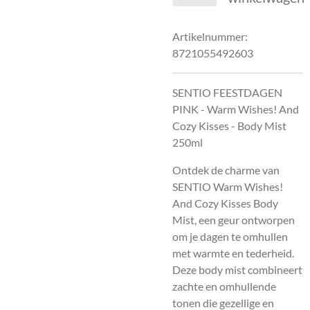
Artikelnummer:
8721055492603
SENTIO FEESTDAGEN
PINK - Warm Wishes! And
Cozy Kisses - Body Mist
250ml
Ontdek de charme van
SENTIO Warm Wishes!
And Cozy Kisses Body
Mist, een geur ontworpen
om je dagen te omhullen
met warmte en tederheid.
Deze body mist combineert
zachte en omhullende
tonen die gezellige en