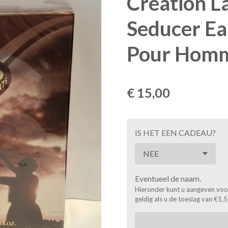
Creation L
Seducer Ea
Pour Hom
€ 15,00
IS HET EEN CADEAU?
Eventueel de naam.
Hieronder kunt u aangeven voor 
geldig als u de toeslag van €1,5