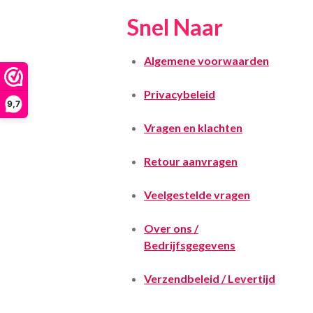
Snel Naar
Algemene voorwaarden
Privacybeleid
9,7
Vragen en klachten
Retour aanvragen
Veelgestelde vragen
Over ons /
Bedrijfsgegevens
Verzendbeleid / Levertijd