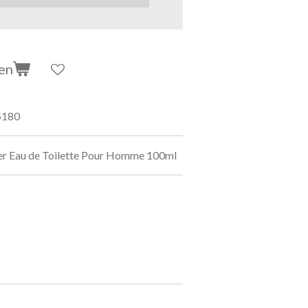
en
5180
er Eau de Toilette Pour Homme 100ml