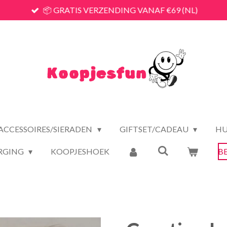
📦 GRATIS VERZENDING VANAF €69 (NL)
ACCESSOIRES/SIERADEN
GIFTSET/CADEAU
HU
RGING
KOOPJESHOEK
B