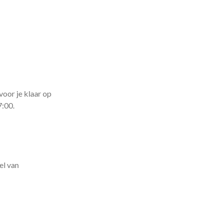
voor je klaar op
7:00.
el van