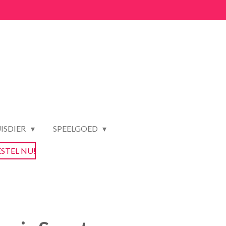
ISDIER
SPEELGOED
ESTEL NU!