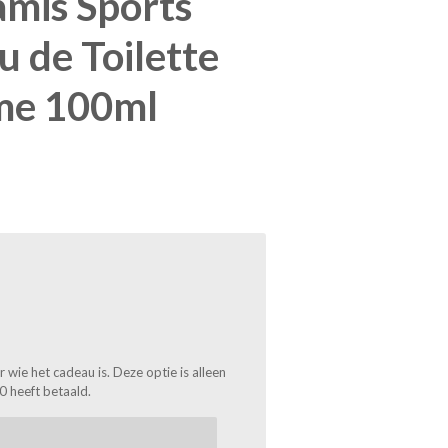
amis Sports
u de Toilette
me 100ml
wie het cadeau is. Deze optie is alleen
0 heeft betaald.