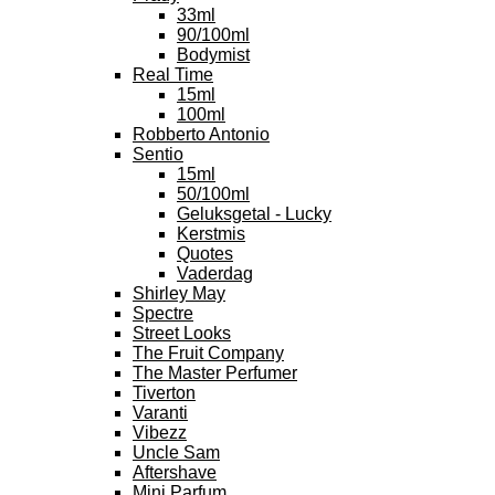
33ml
90/100ml
Bodymist
Real Time
15ml
100ml
Robberto Antonio
Sentio
15ml
50/100ml
Geluksgetal - Lucky
Kerstmis
Quotes
Vaderdag
Shirley May
Spectre
Street Looks
The Fruit Company
The Master Perfumer
Tiverton
Varanti
Vibezz
Uncle Sam
Aftershave
Mini Parfum