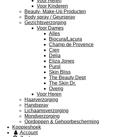
Voor Heren
Voor Kinderen
Beauty- Make-Up Producten
Body spray / Geurspray
Gezichtsverzorging
Voor Dames
Alles
Biocura/Lacura
Champ de Provence
Cien
Delia
Eliza Jones
Purol
Skin Bliss
The Beauty Dept
The Skin Dr.
Overig
Voor Heren
Haarverzorging
Handspray
Lichaamsverzorging
Mondverzorging
Oordoppen & Gehoorbescherming
Koopjeshoek
Account