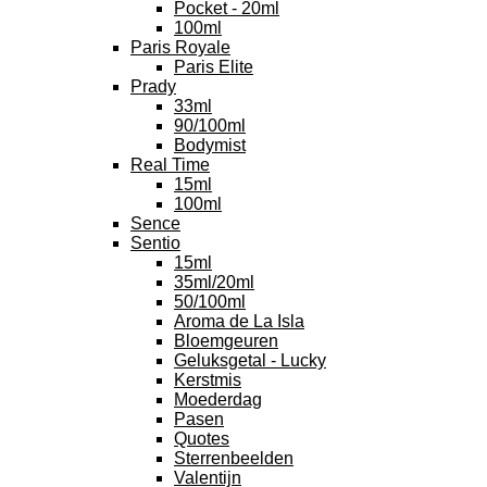
Pocket - 20ml
100ml
Paris Royale
Paris Elite
Prady
33ml
90/100ml
Bodymist
Real Time
15ml
100ml
Sence
Sentio
15ml
35ml/20ml
50/100ml
Aroma de La Isla
Bloemgeuren
Geluksgetal - Lucky
Kerstmis
Moederdag
Pasen
Quotes
Sterrenbeelden
Valentijn