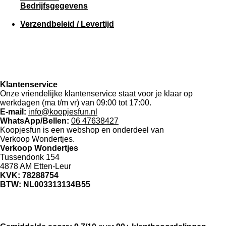
Bedrijfsgegevens
Verzendbeleid / Levertijd
Klantenservice
Onze vriendelijke klantenservice staat voor je klaar op
werkdagen (ma t/m vr) van 09:00 tot 17:00.
E-mail:
info@koopjesfun.nl
WhatsApp/Bellen:
06 47638427
Koopjesfun is een webshop en onderdeel van
Verkoop Wondertjes.
Verkoop Wondertjes
Tussendonk 154
4878 AM Etten-Leur
KVK: 78288754
BTW: NL003313134B55