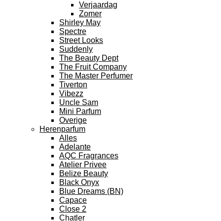
Verjaardag
Zomer
Shirley May
Spectre
Street Looks
Suddenly
The Beauty Dept
The Fruit Company
The Master Perfumer
Tiverton
Vibezz
Uncle Sam
Mini Parfum
Overige
Herenparfum
Alles
Adelante
AQC Fragrances
Atelier Privee
Belize Beauty
Black Onyx
Blue Dreams (BN)
Capace
Close 2
Chatler