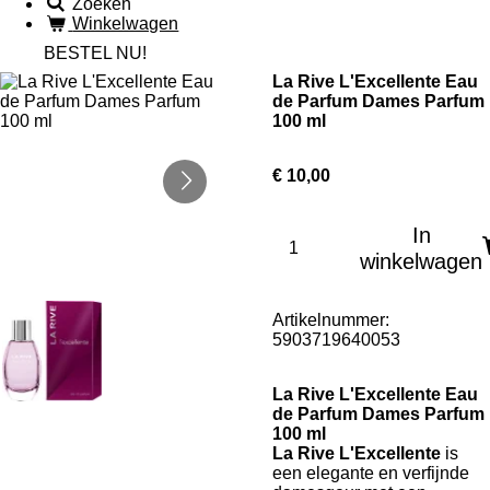
Zoeken
Winkelwagen
BESTEL NU!
La Rive L'Excellente Eau
de Parfum Dames Parfum
100 ml
€ 10,00
In
winkelwagen
Artikelnummer:
5903719640053
La Rive L'Excellente Eau
de Parfum Dames Parfum
100 ml
La Rive L'Excellente
is
een elegante en verfijnde