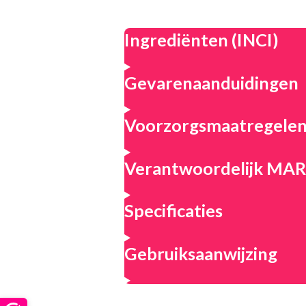
Ingrediënten (INCI)
Gevarenaanduidingen
Voorzorgsmaatregele
Verantwoordelijk M
Specificaties
Gebruiksaanwijzing