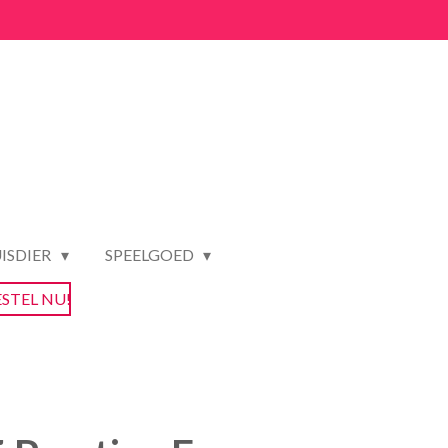
ISDIER
SPEELGOED
ESTEL NU!