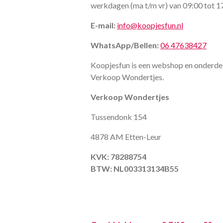
werkdagen (ma t/m vr) van 09:00 tot 1
E-mail:
info@koopjesfun.nl
WhatsApp/Bellen:
06 47638427
Koopjesfun is een webshop en onderde
Verkoop Wondertjes.
Verkoop Wondertjes
Tussendonk 154
4878 AM Etten-Leur
KVK: 78288754
BTW: NL003313134B55