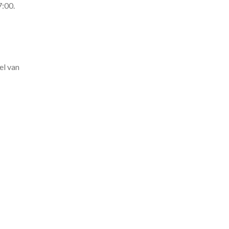
7:00.
el van