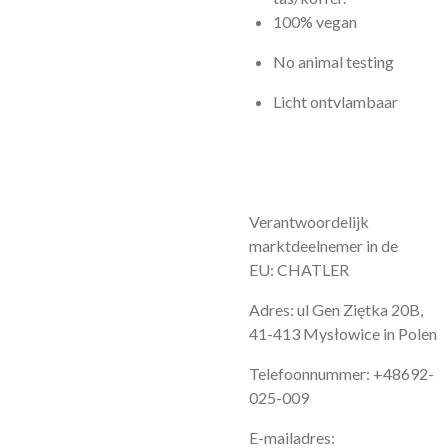
100% vegan
No animal testing
Licht ontvlambaar
Verantwoordelijk
marktdeelnemer in de
EU: CHATLER
Adres: ul Gen Ziętka 20B,
41-413 Mysłowice in Polen
Telefoonnummer: +48692-
025-009
E-mailadres: