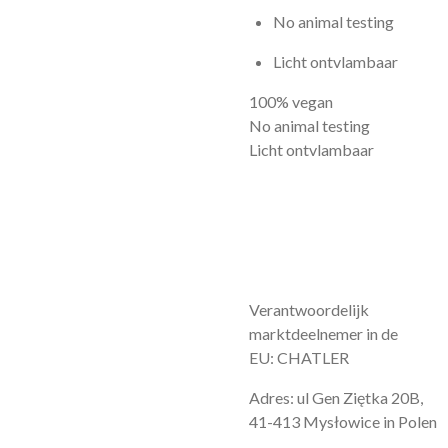
No animal testing
Licht ontvlambaar
100% vegan
No animal testing
Licht ontvlambaar
Verantwoordelijk
marktdeelnemer in de
EU: CHATLER
Adres: ul Gen Ziętka 20B,
41-413 Mysłowice in Polen