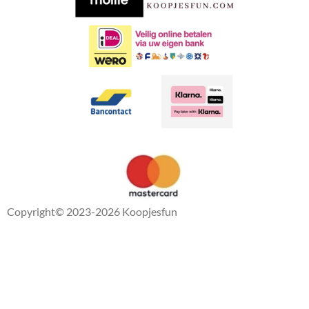
k
p
Copyright
© 2023-2026 Koopjesfun