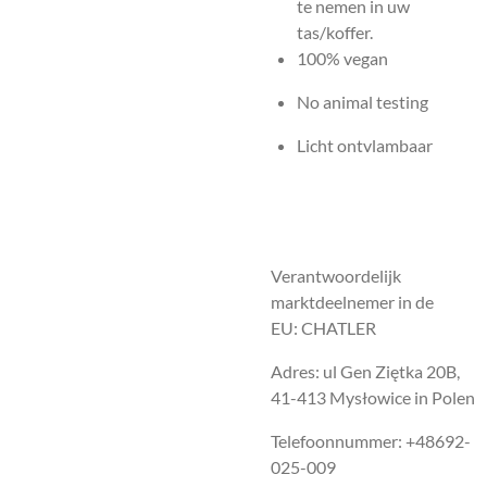
te nemen in uw
tas/koffer.
100% vegan
No animal testing
Licht ontvlambaar
Verantwoordelijk
marktdeelnemer in de
EU: CHATLER
Adres: ul Gen Ziętka 20B,
41-413 Mysłowice in Polen
Telefoonnummer: +48692-
025-009