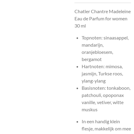
Chatler Chantre Madeleine
Eau de Parfum for women
30 ml
Topnoten: sinaasappel,
mandarijn,
oranjebloesem,
bergamot
Hartnoten: mimosa,
jasmijn, Turkse roos,
ylang-ylang
Basisnoten: tonkaboon,
patchouli, opoponax
vanille, vetiver, witte
muskus
In een handig klein
flesje, makkelijk om mee