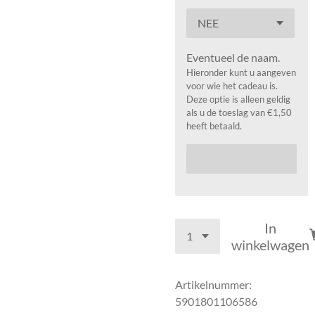
Eventueel de naam.
Hieronder kunt u aangeven
voor wie het cadeau is.
Deze optie is alleen geldig
als u de toeslag van €1,50
heeft betaald.
In
winkelwagen
Artikelnummer:
5901801106586