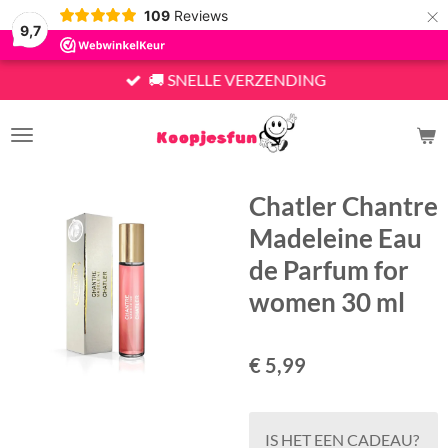
×
109
Reviews
9,7
🚚 SNELLE VERZENDING
Chatler Chantre
Madeleine Eau
de Parfum for
women 30 ml
€ 5,99
IS HET EEN CADEAU?