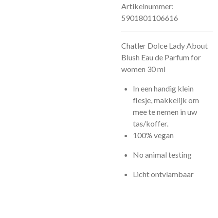
Artikelnummer:
5901801106616
Chatler Dolce Lady About
Blush Eau de Parfum for
women 30 ml
In een handig klein
flesje, makkelijk om
mee te nemen in uw
tas/koffer.
100% vegan
No animal testing
Licht ontvlambaar