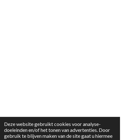
Deze website gebruikt cookies voor analyse-
doeleinden en/of het tonen van advertenties. Door
gebruik te blijven maken van de site gaat u hiermee