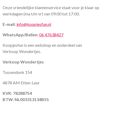
Onze vriendelijke klantenservice staat voor je klaar op
werkdagen (ma t/m vr) van 09:00 tot 17:00.
E-mail:
info@koopjesfun.nl
WhatsApp/Bellen:
06 47638427
Koopjesfun is een webshop en onderdeel van
Verkoop Wondertjes.
Verkoop Wondertjes
Tussendonk 154
4878 AM Etten-Leur
KVK: 78288754
BTW: NL003313134B55